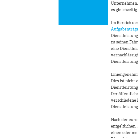
Unternehmen. 
es gleichzeiti
Im Bereich de
Aufgabenträg
Dienstleistung
zu seinen Fahr
eine Dienstlei
vernachlässigb
Dienstleistung
Liniengenehmi
Dies ist nich
Dienstleistung
Der öffentlich
verschiedene 
Dienstleistung
Nach der europ
entgeltlichen,
einen oder me