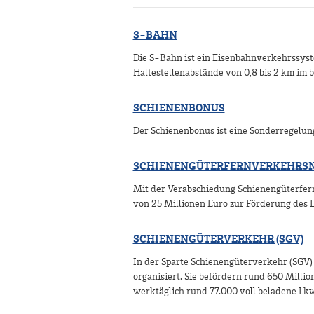
S-BAHN
Die S-Bahn ist ein Eisenbahnverkehrssyste
Haltestellenabstände von 0,8 bis 2 km im b
SCHIENENBONUS
Der Schienenbonus ist eine Sonderregelu
SCHIENENGÜTERFERNVERKEHRSNE
Mit der Verabschiedung Schienengüterfer
von 25 Millionen Euro zur Förderung des E
SCHIENENGÜTERVERKEHR (SGV)
In der Sparte Schienengüterverkehr (SGV
organisiert. Sie befördern rund 650 Milli
werktäglich rund 77.000 voll beladene Lkw