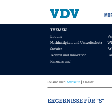
THEMEN
Bildung
Ve
Nachhaltigkeit und Umweltschutz
Wi
Soziales
Ar
Technik und Innovation
Fa
Finanzierung
Sie sind hier:
Startseite
Glossar
ERGEBNISSE FÜR "S"