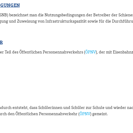
NGUNGEN
NB) bezeichnet man die Nutzungsbedingungen der Betreiber der Schiene
agung und Zuweisung von Infrastrukturkapazität sowie für die Durchführ
R
r Teil des Öffentlichen Personennahverkehrs (
ÖPNV
), der mit Eisenbahn
adurch entsteht, dass Schülerinnen und Schüler zur Schule und wieder na
durch den Öffentlichen Personennahverkehr (
ÖPNV
) gemeint.