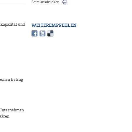
Seite ausdrucken
zkapazität und
WEITEREMPFEHLEN
einen Betrag
0 Unternehmen
 wären