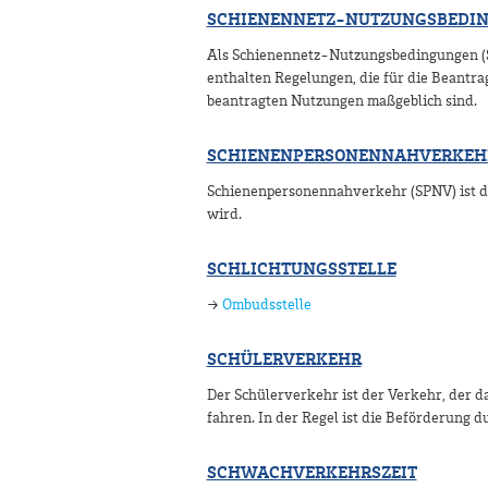
SCHIENENNETZ-NUTZUNGSBEDI
Als Schienennetz-Nutzungsbedingungen (S
enthalten Regelungen, die für die Beantr
beantragten Nutzungen maßgeblich sind.
SCHIENENPERSONENNAHVERKEH
Schienenpersonennahverkehr (SPNV) ist de
wird.
SCHLICHTUNGSSTELLE
→
Ombudsstelle
SCHÜLERVERKEHR
Der Schülerverkehr ist der Verkehr, der d
fahren. In der Regel ist die Beförderung 
SCHWACHVERKEHRSZEIT