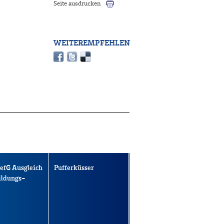
Seite ausdrucken
WEITEREMPFEHLEN
efG Ausgleich
Pufferküsser
ildungs-