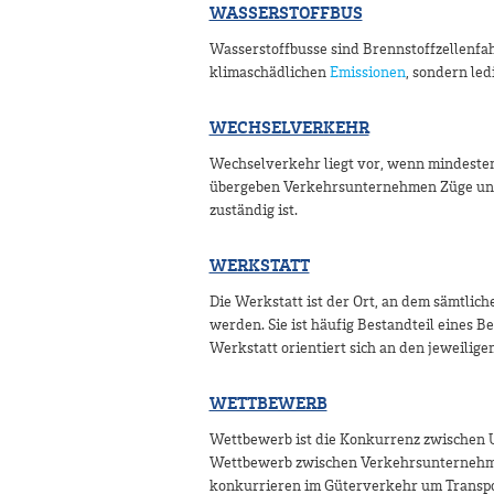
WASSERSTOFFBUS
Wasserstoffbusse sind Brennstoffzellenfah
klimaschädlichen
Emissionen
, sondern le
WECHSELVERKEHR
Wechselverkehr liegt vor, wenn mindestens
übergeben Verkehrsunternehmen Züge und 
zuständig ist.
WERKSTATT
Die Werkstatt ist der Ort, an dem sämtli
werden. Sie ist häufig Bestandteil eines 
Werkstatt orientiert sich an den jeweili
WETTBEWERB
Wettbewerb ist die Konkurrenz zwischen
Wettbewerb zwischen Verkehrsunternehme
konkurrieren im Güterverkehr um Transp