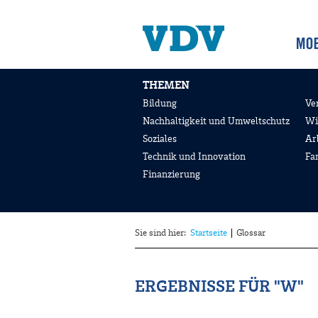
THEMEN
Bildung
Ve
Nachhaltigkeit und Umweltschutz
Wi
Soziales
Ar
Technik und Innovation
Fa
Finanzierung
Sie sind hier:
Startseite
Glossar
ERGEBNISSE FÜR "W"