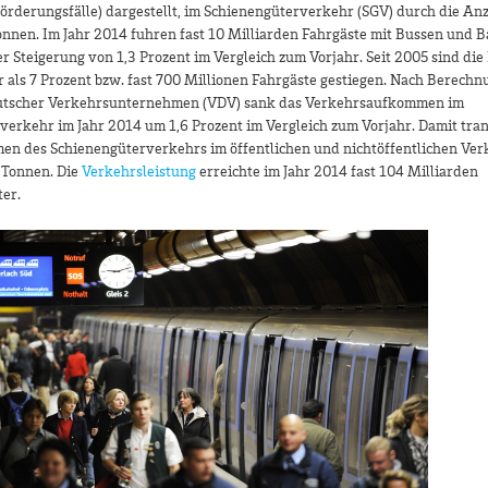
örderungsfälle) dargestellt, im Schienengüterverkehr (SGV) durch die An
onnen. Im Jahr 2014 fuhren fast 10 Milliarden Fahrgäste mit Bussen und 
er Steigerung von 1,3 Prozent im Vergleich zum Vorjahr. Seit 2005 sind d
 als 7 Prozent bzw. fast 700 Millionen Fahrgäste gestiegen. Nach Berechn
utscher Verkehrsunternehmen (VDV) sank das Verkehrsaufkommen im
erkehr im Jahr 2014 um 1,6 Prozent im Vergleich zum Vorjahr. Damit tran
en des Schienengüterverkehrs im öffentlichen und nichtöffentlichen Verk
 Tonnen. Die
Verkehrsleistung
erreichte im Jahr 2014 fast 104 Milliarden
er.