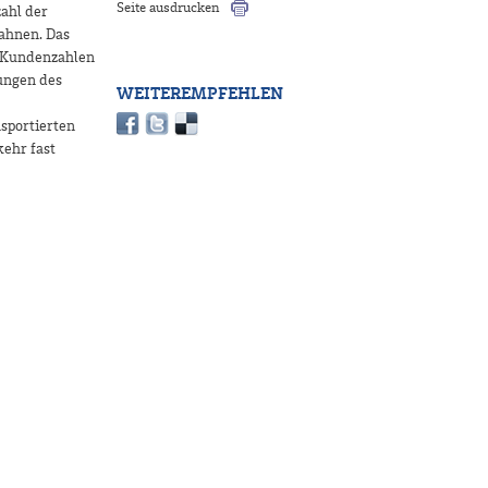
Seite ausdrucken
zahl der
Bahnen. Das
ie Kundenzahlen
ungen des
WEITEREMPFEHLEN
sportierten
ehr fast