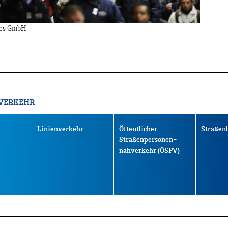
ges GmbH
 VERKEHR
Linienverkehr
Öffentlicher
Straßen
Straßenpersonen-
nahverkehr (ÖSPV)