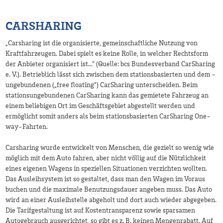
CARSHARING
„Carsharing ist die organisierte, gemeinschaftliche Nutzung von
Kraftfahrzeugen. Dabei spielt es keine Rolle, in welcher Rechtsform
der Anbieter organisiert ist...“ (Quelle: bcs Bundesverband CarSharing
e. V.). Betrieblich lässt sich zwischen dem stationsbasierten und dem -
ungebundenen („free floating“) CarSharing unterscheiden. Beim
stationsungebundenen CarSharing kann das gemietete Fahrzeug an
einem beliebigen Ort im Geschäftsgebiet abgestellt werden und
ermöglicht somit anders als beim stationsbasierten CarSharing One-
way-Fahrten.
Carsharing wurde entwickelt von Menschen, die gezielt so wenig wie
möglich mit dem Auto fahren, aber nicht völlig auf die Nützlichkeit
eines eigenen Wagens in speziellen Situationen verzichten wollten.
Das Ausleihsystem ist so gestaltet, dass man den Wagen im Voraus
buchen und die maximale Benutzungsdauer angeben muss. Das Auto
wird an einer Ausleihstelle abgeholt und dort auch wieder abgegeben.
Die Tarifgestaltung ist auf Kostentransparenz sowie sparsamen
Autogebrauch ausgerichtet, so gibt es z. B. keinen Mengenrabatt. Auf