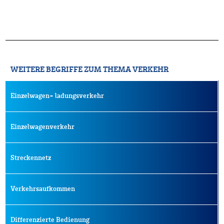
WEITERE BEGRIFFE ZUM THEMA VERKEHR
Einzelwagen- ladungsverkehr
Einzelwagenverkehr
Streckennetz
Verkehrsaufkommen
Differenzierte Bedienung