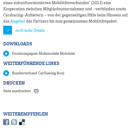
eines zukunftsorientierten Mobilitätsverbundes" (2013) eine
Kooperation zwischen Mitgliedsunternehmen und -verbünden sowie
Carsharing-Anbietern – von der gegenseitigen Hilfe beim Hinweis auf
das
Angebot
des Partners bis zum gemeinsamen Mobilitätspaket.
noch mehr Details
DOWNLOADS
Positionspapier Multimodale Mobilität
WEITERFÜHRENDE LINKS
Bundesverband CarSharing (bcs)
DRUCKEN
Seite ausdrucken
WEITEREMPFEHLEN