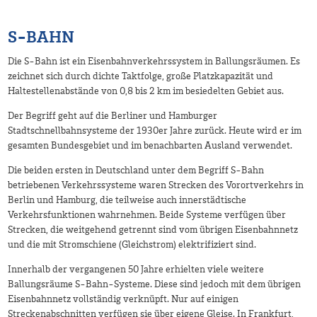
S-BAHN
Die S-Bahn ist ein Eisenbahnverkehrssystem in Ballungsräumen. Es
zeichnet sich durch dichte Taktfolge, große Platzkapazität und
Haltestellenabstände von 0,8 bis 2 km im besiedelten Gebiet aus.
Der Begriff geht auf die Berliner und Hamburger
Stadtschnellbahnsysteme der 1930er Jahre zurück. Heute wird er im
gesamten Bundesgebiet und im benachbarten Ausland verwendet.
Die beiden ersten in Deutschland unter dem Begriff S-Bahn
betriebenen Verkehrssysteme waren Strecken des Vorortverkehrs in
Berlin und Hamburg, die teilweise auch innerstädtische
Verkehrsfunktionen wahrnehmen. Beide Systeme verfügen über
Strecken, die weitgehend getrennt sind vom übrigen Eisenbahnnetz
und die mit Stromschiene (Gleichstrom) elektrifiziert sind.
Innerhalb der vergangenen 50 Jahre erhielten viele weitere
Ballungsräume S-Bahn-Systeme. Diese sind jedoch mit dem übrigen
Eisenbahnnetz vollständig verknüpft. Nur auf einigen
Streckenabschnitten verfügen sie über eigene Gleise. In Frankfurt,