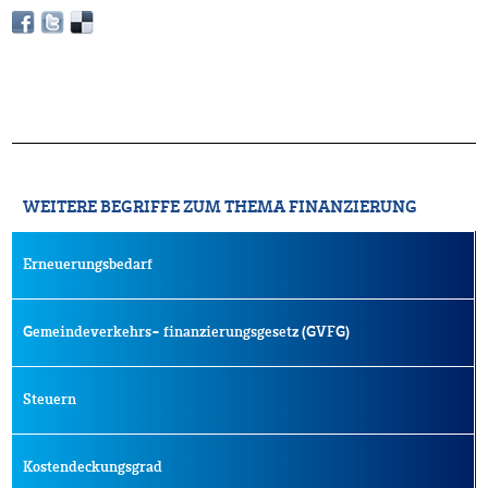
WEITERE BEGRIFFE ZUM THEMA FINANZIERUNG
Erneuerungsbedarf
Gemeindeverkehrs- finanzierungsgesetz (GVFG)
Steuern
Kostendeckungsgrad