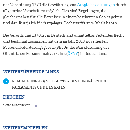
der Verordnung 1370 die Gewährung von
Ausgleichsleistungen
durch
allgemeine Vorschriften möglich. Dies sind Regelungen, die
gleichermaßen für alle Betreiber in einem bestimmten Gebiet gelten
und den Ausgleich für festgelegte Höchsttarife zum Inhalt haben.
Die Verordnung 1370 ist in Deutschland unmittelbar geltendes Recht
und bestimmt zusammen mit dem im Jahr 2013 novellierten
Personenbeförderungsgesetz (PBefG) die Marktordnung des
Öffentlichen Personennahverkehrs (
ÖPNV
) in Deutschland.
WEITERFÜHRENDE LINKS
VERORDNUNG (EG) Nr. 1370/2007 DES EUROPÄISCHEN
PARLAMENTS UND DES RATES
DRUCKEN
Seite ausdrucken
WEITEREMPFEHLEN