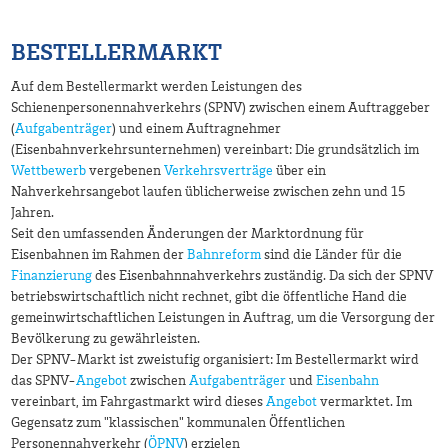
BESTELLERMARKT
Auf dem Bestellermarkt werden Leistungen des
Schienenpersonennahverkehrs (SPNV) zwischen einem Auftraggeber
(
Aufgabenträger
) und einem Auftragnehmer
(Eisenbahnverkehrsunternehmen) vereinbart: Die grundsätzlich im
Wettbewerb
vergebenen
Verkehrsverträge
über ein
Nahverkehrsangebot laufen üblicherweise zwischen zehn und 15
Jahren.
Seit den umfassenden Änderungen der Marktordnung für
Eisenbahnen im Rahmen der
Bahnreform
sind die Länder für die
Finanzierung
des Eisenbahnnahverkehrs zuständig. Da sich der SPNV
betriebswirtschaftlich nicht rechnet, gibt die öffentliche Hand die
gemeinwirtschaftlichen Leistungen in Auftrag, um die Versorgung der
Bevölkerung zu gewährleisten.
Der SPNV-Markt ist zweistufig organisiert: Im Bestellermarkt wird
das SPNV-
Angebot
zwischen
Aufgabenträger
und
Eisenbahn
vereinbart, im Fahrgastmarkt wird dieses
Angebot
vermarktet. Im
Gegensatz zum "klassischen" kommunalen Öffentlichen
Personennahverkehr (
ÖPNV
) erzielen