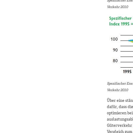
Spezifischer Ene
Verkehr 2010
Spezifischer Ene
Verkehr 2010
Über eine stä
dafür, dass di
optimieren be
auslastungsab
Güterverkehr l
Vergleich zum 