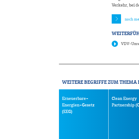
Verkehr, bei d
noch me
WEITERFÜH
VDV-Umwe
WEITERE BEGRIFFE ZUM THEMA
Erneuerbare-
Clean Energy
Energien-Gesetz
Partnership (
(EEG)