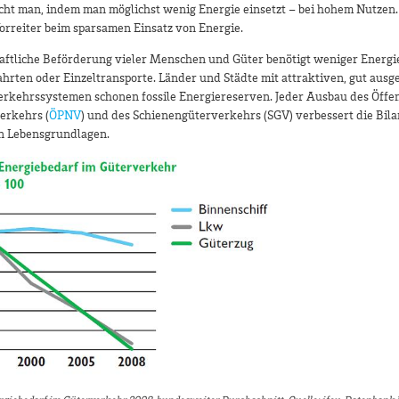
icht man, indem man möglichst wenig Energie einsetzt – bei hohem Nutzen
orreiter beim sparsamen Einsatz von Energie.
aftliche Beförderung vieler Menschen und Güter benötigt weniger Energie
ahrten oder Einzeltransporte. Länder und Städte mit attraktiven, gut aus
Verkehrssystemen schonen fossile Energiereserven. Jeder Ausbau des Öffe
erkehrs (
ÖPNV
) und des Schienengüterverkehrs (SGV) verbessert die Bila
en Lebensgrundlagen.