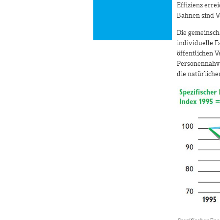
Effizienz erre
Bahnen sind V
Die gemeinsch
individuelle F
öffentlichen 
Personennahv
die natürlich