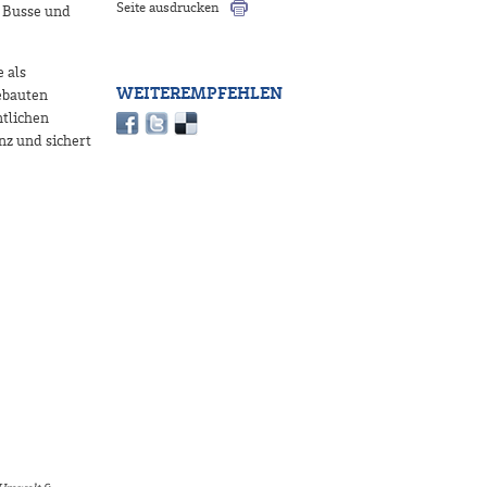
Seite ausdrucken
. Busse und
 als
WEITEREMPFEHLEN
gebauten
ntlichen
nz und sichert