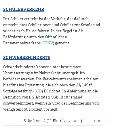
SCHÜLERVERKEHR
Der Schülerverkehr ist der Verkehr, der dadurch
entsteht, dass Schülerinnen und Schüler zur Schule und
wieder nach Hause fahren. In der Regel ist die
Beförderung durch den Öffentlichen
Personennahverkehr (
ÖPNV
) gemeint.
SCHWERBEHINDERTE
Schwerbehinderte können unter bestimmten
Voraussetzungen im Nahverkehr unentgeltlich
befördert werden. Die Verkehrsunternehmen erhalten
hierfür eine Erstattung, die sich nach den §§ 145 ff.
Sozialgesetzbuch (SGB) IX richtet. In Anlehnung an die
Definition von § 2 Absatz 2 SGB IX ist jemand
schwerbehindert, wenn ein Grad der Behinderung von
wenigstens 50 Prozent vorliegt.
›
»
Seite 1 von 2 (11 Einträge gesamt)