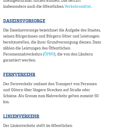
uneingeschränkt nutzen können. Das betrifft
insbesondere auch die öffentlichen
Verkehrsmittel
.
DASEINSVORSORGE
Die Daseinsvorsorge bezeichnet die Aufgabe des Staates,
seinen Bürgerinnen und Bürgern Güter und Leistungen
bereitzustellen, die ihrer Grundversorgung dienen. Dazu
zählen die Leistungen des Öffentlichen
Personennahverkehrs (
ÖPNV
), die von den Ländern
garantiert werden.
FERNVERKEHR
Der Fernverkehr umfasst den Transport von Personen
und Gütern über längere Strecken auf Straße oder
Schiene. Als Grenze zum Nahverkehr gelten zumeist 50
km.
LINIENVERKEHR
Der Linienverkehr stellt im öffentlichen