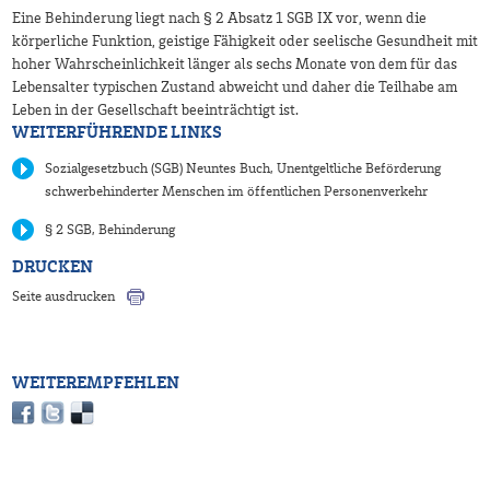
Eine Behinderung liegt nach § 2 Absatz 1 SGB IX vor, wenn die
körperliche Funktion, geistige Fähigkeit oder seelische Gesundheit mit
hoher Wahrscheinlichkeit länger als sechs Monate von dem für das
Lebensalter typischen Zustand abweicht und daher die Teilhabe am
Leben in der Gesellschaft beeinträchtigt ist.
WEITERFÜHRENDE LINKS
Sozialgesetzbuch (SGB) Neuntes Buch, Unentgeltliche Beförderung
schwerbehinderter Menschen im öffentlichen Personenverkehr
§ 2 SGB, Behinderung
DRUCKEN
Seite ausdrucken
WEITEREMPFEHLEN