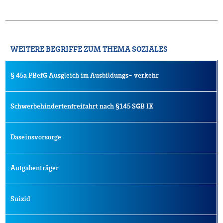
WEITERE BEGRIFFE ZUM THEMA SOZIALES
§ 45a PBefG Ausgleich im Ausbildungs- verkehr
Schwerbehindertenfreifahrt nach §145 SGB IX
Daseinsvorsorge
Aufgabenträger
Suizid