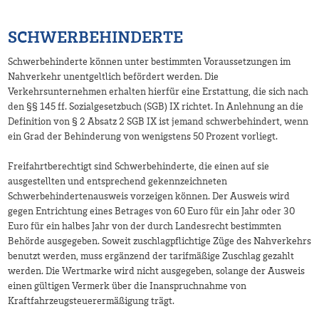
SCHWERBEHINDERTE
Schwerbehinderte können unter bestimmten Voraussetzungen im
Nahverkehr unentgeltlich befördert werden. Die
Verkehrsunternehmen erhalten hierfür eine Erstattung, die sich nach
den §§ 145 ff. Sozialgesetzbuch (SGB) IX richtet. In Anlehnung an die
Definition von § 2 Absatz 2 SGB IX ist jemand schwerbehindert, wenn
ein Grad der Behinderung von wenigstens 50 Prozent vorliegt.
Freifahrtberechtigt sind Schwerbehinderte, die einen auf sie
ausgestellten und entsprechend gekennzeichneten
Schwerbehindertenausweis vorzeigen können. Der Ausweis wird
gegen Entrichtung eines Betrages von 60 Euro für ein Jahr oder 30
Euro für ein halbes Jahr von der durch Landesrecht bestimmten
Behörde ausgegeben. Soweit zuschlagpflichtige Züge des Nahverkehrs
benutzt werden, muss ergänzend der tarifmäßige Zuschlag gezahlt
werden. Die Wertmarke wird nicht ausgegeben, solange der Ausweis
einen gültigen Vermerk über die Inanspruchnahme von
Kraftfahrzeugsteuerermäßigung trägt.