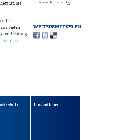
Seite ausdrucken
ert ist, als
rteil im
WEITEREMPFEHLEN
 aus vielen
ügend Leistung
sionen
– es
urtechnik
Innovationen