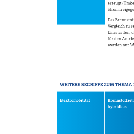
erzeugt (Umkeh
Strom freigeg
Das Brennstoff
Vergleich zu r
Einzelzellen, 
für den Antrie
werden nur Wä
WEITERE BEGRIFFE ZUM THEMA 
Elektromobilität
Brennstoffzel
hybridbus