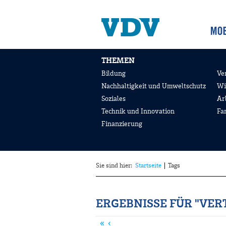
THEMEN
Bildung
Ve
Nachhaltigkeit und Umweltschutz
Wi
Soziales
Ar
Technik und Innovation
Fa
Finanzierung
Sie sind hier:
Startseite
Tags
ERGEBNISSE FÜR "VER
«
‹