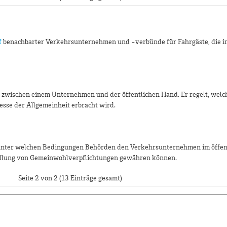
f
benachbarter Verkehrsunternehmen und -verbünde für Fahrgäste, die i
g zwischen einem Unternehmen und der öffentlichen Hand. Er regelt, welc
sse der Allgemeinheit erbracht wird.
 unter welchen Bedingungen Behörden den Verkehrsunternehmen im öffen
üllung von Gemeinwohlverpflichtungen gewähren können.
Seite 2 von 2 (13 Einträge gesamt)