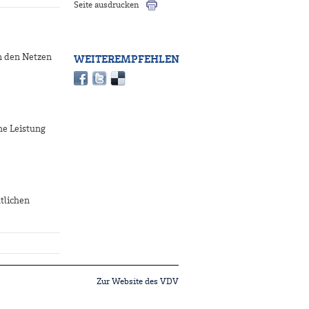
Seite ausdrucken
n den Netzen
WEITEREMPFEHLEN
he Leistung
tlichen
Zur Website des VDV