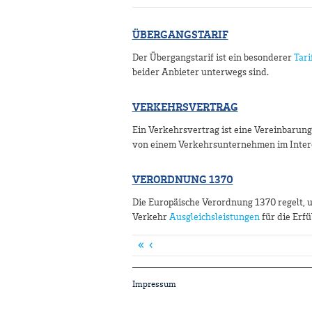
ÜBERGANGSTARIF
Der Übergangstarif ist ein besonderer
Tari
beider Anbieter unterwegs sind.
VERKEHRSVERTRAG
Ein Verkehrsvertrag ist eine Vereinbarun
von einem Verkehrsunternehmen im Intere
VERORDNUNG 1370
Die Europäische Verordnung 1370 regelt,
Verkehr
Ausgleichsleistungen
für die Erf
«
‹
Impressum