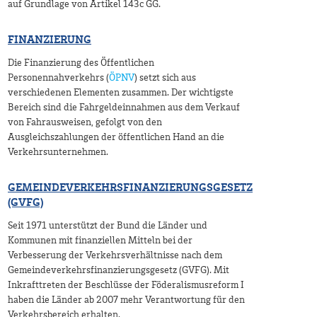
auf Grundlage von Artikel 143c GG.
FINANZIERUNG
Die Finanzierung des Öffentlichen
Personennahverkehrs (
ÖPNV
) setzt sich aus
verschiedenen Elementen zusammen. Der wichtigste
Bereich sind die Fahrgeldeinnahmen aus dem Verkauf
von Fahrausweisen, gefolgt von den
Ausgleichszahlungen der öffentlichen Hand an die
Verkehrsunternehmen.
GEMEINDEVERKEHRSFINANZIERUNGSGESETZ
(GVFG)
Seit 1971 unterstützt der Bund die Länder und
Kommunen mit finanziellen Mitteln bei der
Verbesserung der Verkehrsverhältnisse nach dem
Gemeindeverkehrsfinanzierungsgesetz (GVFG). Mit
Inkrafttreten der Beschlüsse der Föderalismusreform I
haben die Länder ab 2007 mehr Verantwortung für den
Verkehrsbereich erhalten.