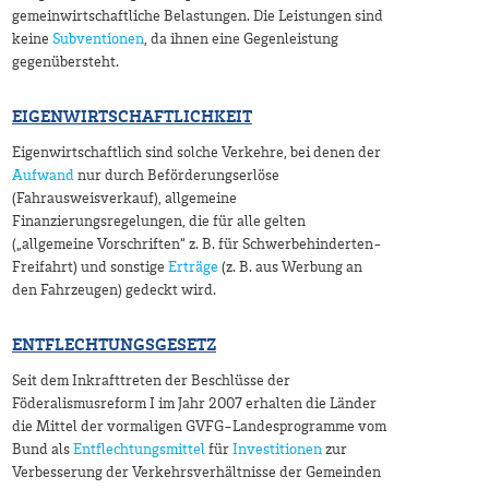
gemeinwirtschaftliche Belastungen. Die Leistungen sind
keine
Subventionen
, da ihnen eine Gegenleistung
gegenübersteht.
EIGENWIRTSCHAFTLICHKEIT
Eigenwirtschaftlich sind solche Verkehre, bei denen der
Aufwand
nur durch Beförderungserlöse
(Fahrausweisverkauf), allgemeine
Finanzierungsregelungen, die für alle gelten
(„allgemeine Vorschriften“ z. B. für Schwerbehinderten-
Freifahrt) und sonstige
Erträge
(z. B. aus Werbung an
den Fahrzeugen) gedeckt wird.
ENTFLECHTUNGSGESETZ
Seit dem Inkrafttreten der Beschlüsse der
Föderalismusreform I im Jahr 2007 erhalten die Länder
die Mittel der vormaligen GVFG-Landesprogramme vom
Bund als
Entflechtungsmittel
für
Investitionen
zur
Verbesserung der Verkehrsverhältnisse der Gemeinden