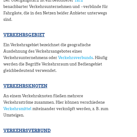
Der Übergangstarif ist ein besonderer
Tarif
benachbarter Verkehrsunternehmen und -verbünde für
Fahrgäste, die in den Netzen beider Anbieter unterwegs
sind.
VERKEHRSGEBIET
Ein Verkehrsgebiet bezeichnet die geografische
Ausdehnung des Verkehrsangebotes eines
Verkehrsunternehmens oder
Verkehrsverbunds
. Häufig
werden die Begriffe Verkehrsraum und Bediengebiet
gleichbedeutend verwendet.
VERKEHRSKNOTEN
An einem Verkehrsknoten fließen mehrere
Verkehrsströme zusammen. Hier können verschiedene
Verkehrsmittel
miteinander verknüpft werden, z. B. zum
Umsteigen.
VERKEHRSVERBUND